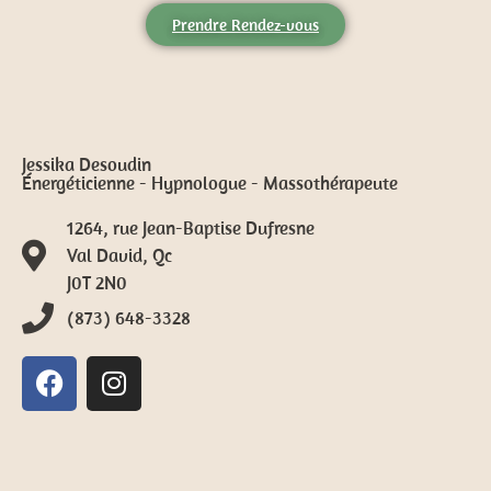
Prendre Rendez-vous
Jessika Desoudin
Énergéticienne - Hypnologue - Massothérapeute
1264, rue Jean-Baptise Dufresne
Val David, Qc
J0T 2N0
(873) 648-3328