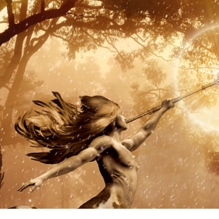
Jessika Desoudin
Énergéticienne - Hypnologue - Massothérapeute