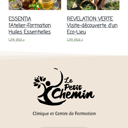
ESSENTIA
REVELATION VERTE
l’Atelier-Formation
Visite-découverte d’un
Huiles Essentielles
Eco-Lieu
Lire plus »
Lire plus »
Clinique et Centre de Formation