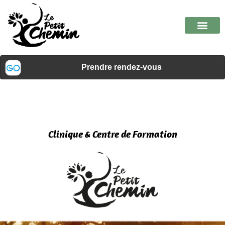
Clinique & Centre de Formation