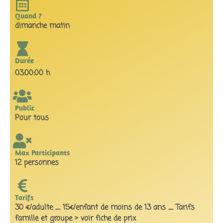
Quand ?
dimanche matin
Durée
03:00:00 h
Public
Pour tous
Max Participants
12 personnes
Tarifs
30 €/adulte _ 15€/enfant de moins de 13 ans _ Tarifs
famille et groupe > voir fiche de prix