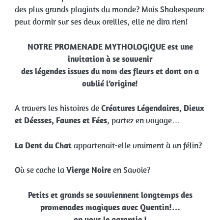
des plus grands plagiats du monde? Mais Shakespeare
peut dormir sur ses deux oreilles, elle ne dira rien!
NOTRE PROMENADE MYTHOLOGIQUE est une
invitation à se souvenir
des légendes issues du nom des fleurs et dont on a
oublié l’origine!
A travers les histoires de
Créatures Légendaires, Dieux
et Déesses, Faunes et Fées
, partez en voyage…
La Dent du Chat
appartenait-elle vraiment à un félin?
Où se cache la
Vierge Noire
en Savoie?
Petits et grands se souviennent longtemps des
promenades magiques avec Quentin!…
on vous le garantie !