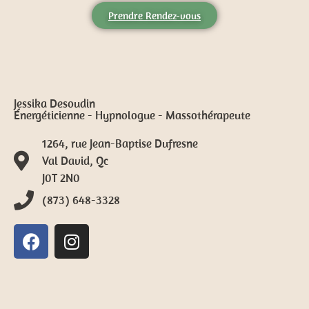
Prendre Rendez-vous
Jessika Desoudin
Énergéticienne - Hypnologue - Massothérapeute
1264, rue Jean-Baptise Dufresne
Val David, Qc
J0T 2N0
(873) 648-3328