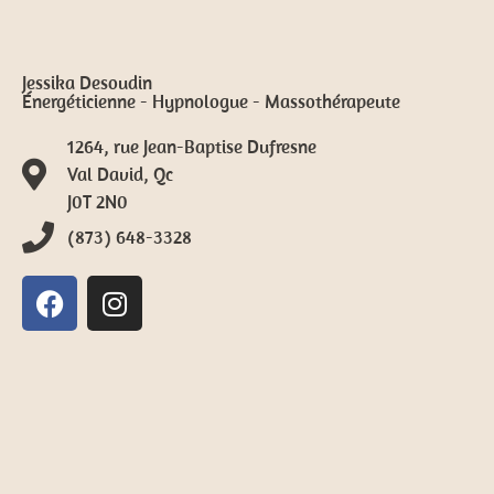
Jessika Desoudin
Énergéticienne - Hypnologue - Massothérapeute
1264, rue Jean-Baptise Dufresne
Val David, Qc
J0T 2N0
(873) 648-3328