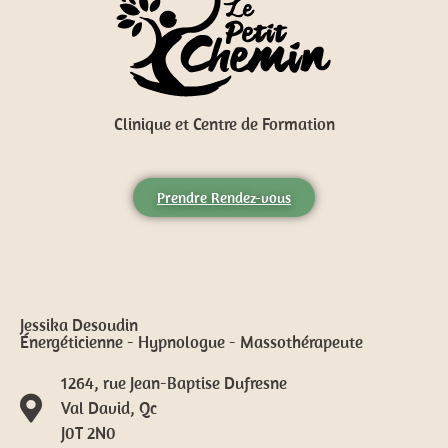
Clinique et Centre de Formation
Prendre Rendez-vous
Jessika Desoudin
Énergéticienne - Hypnologue - Massothérapeute
1264, rue Jean-Baptise Dufresne
Val David, Qc
J0T 2N0