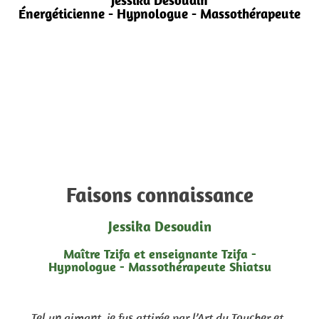
Jessika Desoudin
Énergéticienne - Hypnologue - Massothérapeute
Faisons connaissance
Jessika Desoudin
Maître Tzifa et enseignante Tzifa -
Hypnologue - Massothérapeute Shiatsu
Tel un aimant, je fus attirée par l’Art du Toucher et