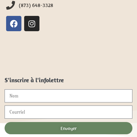
(873) 648-3328
S'inscrire à l'infolettre
Envoyer