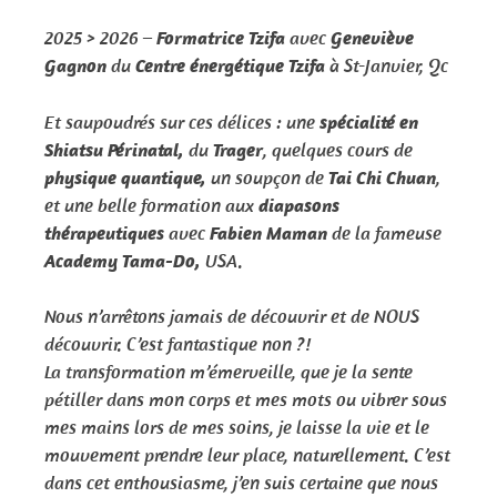
2025 > 2026 –
Formatrice Tzifa
avec
Geneviève
Gagnon
du
Centre énergétique Tzifa
à St-Janvier, Qc
Et saupoudrés sur ces délices : une
spécialité en
Shiatsu Périnatal,
du
Trager
, quelques cours de
physique quantique,
un soupçon de
Tai Chi Chuan
,
et une belle formation aux
diapasons
thérapeutiques
avec
Fabien Maman
de la fameuse
Academy Tama-Do,
USA.
Nous n’arrêtons jamais de découvrir et de NOUS
découvrir. C’est fantastique non ?!
La transformation m’émerveille, que je la sente
pétiller dans mon corps et mes mots ou vibrer sous
mes mains lors de mes soins, je laisse la vie et le
mouvement prendre leur place, naturellement. C’est
dans cet enthousiasme, j’en suis certaine que nous