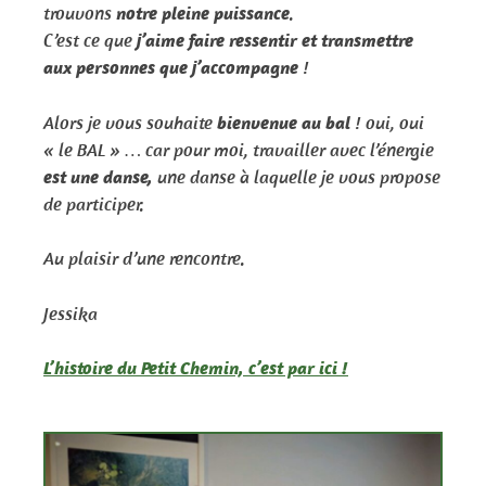
trouvons
notre pleine puissance
.
C’est ce que
j’aime faire ressentir et transmettre
aux personnes que j’accompagne
!
Alors je vous souhaite
bienvenue au bal
! oui, oui
« le BAL » … car pour moi, travailler avec l’énergie
est une danse,
une danse
à laquelle je vous propose
de participer.
Au plaisir d’une rencontre.
Jessika
L’histoire du Petit Chemin, c’est par ici !