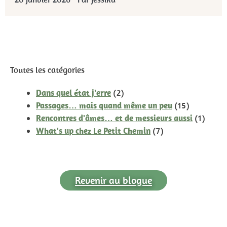
Toutes les catégories
Dans quel état j'erre
(2)
Passages… mais quand même un peu
(15)
Rencontres d'âmes… et de messieurs aussi
(1)
What's up chez Le Petit Chemin
(7)
Revenir au blogue