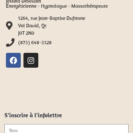
Jessika Desoudin
Énergéticienne - Hypnologue - Massothérapeute
1264, rue Jean-Baptise Dufresne
Val David, Qc
J0T 2N0
(873) 648-3328
S'inscrire à l'infolettre