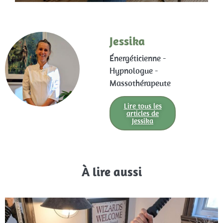
Jessika
Énergéticienne -
Hypnologue -
Massothérapeute
Lire tous les
articles de
Jessika
À lire aussi