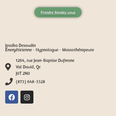
Prendre Rendez-vous
Jessika Desoudin
Énergéticienne - Hypnologue - Massothérapeute
1264, rue Jean-Baptise Dufresne
Val David, Qc
J0T 2N0
(873) 648-3328