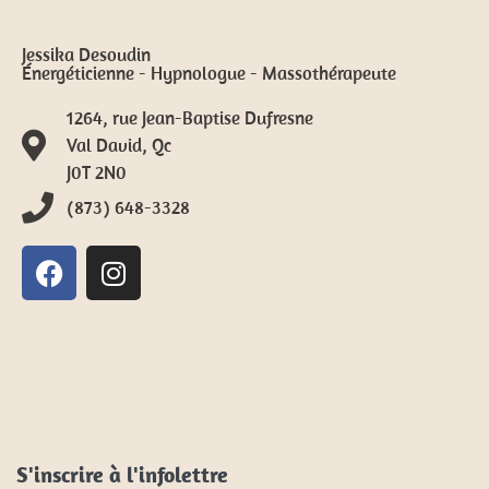
Jessika Desoudin
Énergéticienne - Hypnologue - Massothérapeute
1264, rue Jean-Baptise Dufresne
Val David, Qc
J0T 2N0
(873) 648-3328
S'inscrire à l'infolettre