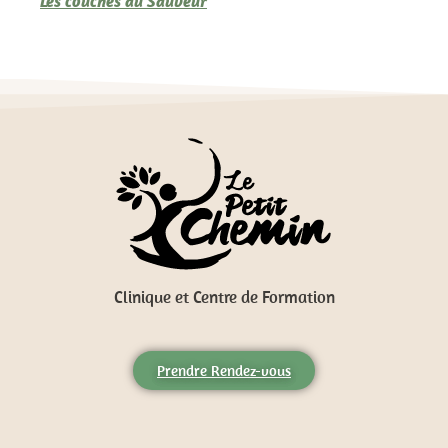
Les couches du Sauveur
Clinique et Centre de Formation
Prendre Rendez-vous