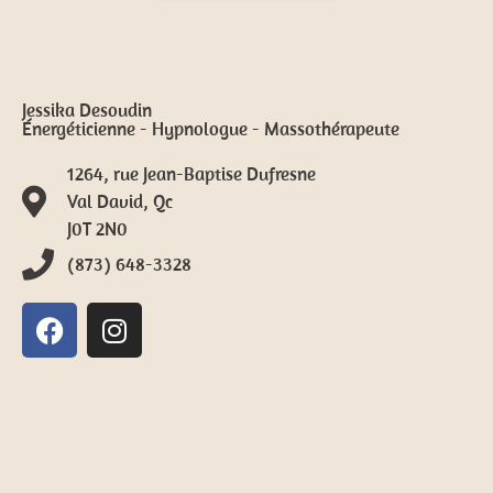
Jessika Desoudin
Énergéticienne - Hypnologue - Massothérapeute
1264, rue Jean-Baptise Dufresne
Val David, Qc
J0T 2N0
(873) 648-3328