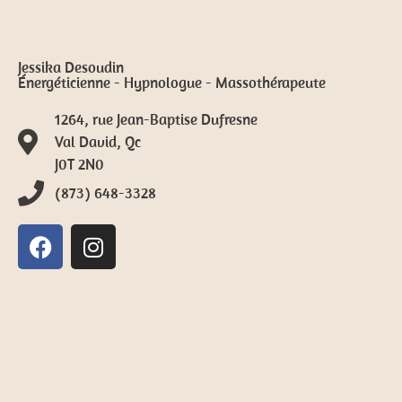
Jessika Desoudin
Énergéticienne - Hypnologue - Massothérapeute
1264, rue Jean-Baptise Dufresne
Val David, Qc
J0T 2N0
(873) 648-3328