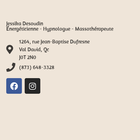
Jessika Desoudin
Énergéticienne - Hypnologue - Massothérapeute
1264, rue Jean-Baptise Dufresne
Val David, Qc
J0T 2N0
(873) 648-3328