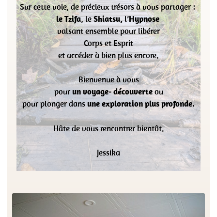
Sur cette voie, de
précieux trésors à vous partager :
le Tzifa
, le
Shiatsu,
l’
Hypnose
valsant ensemble pour libérer
Corps et Esprit
et accéder à bien plus encore.
Bienvenue à vous
pour
un voyage- découverte
ou
pour plonger dans
une exploration plus profonde.
Hâte de vous rencontrer bientôt.
Jessika