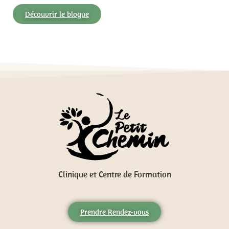
Découvrir le blogue
Clinique et Centre de Formation
Prendre Rendez-vous