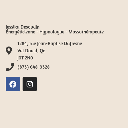
Jessika Desoudin
Énergéticienne - Hypnologue - Massothérapeute
1264, rue Jean-Baptise Dufresne
Val David, Qc
J0T 2N0
(873) 648-3328