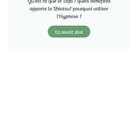
Qu'est ce que le Tzifa ? quels bénéfices
apporte le Shiatsu? pourquoi utiliser
l'Hypnose ?
En savoir plus