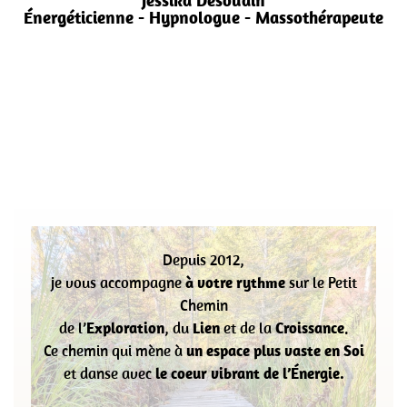
Jessika Desoudin
Énergéticienne - Hypnologue - Massothérapeute
Depuis 2012,
je vous accompagne
à votre rythme
sur le Petit
Chemin
de
l’
Exploration
, du
Lien
et de la
Croissance
.
Ce chemin qui mène à
un espace plus vaste en Soi
et danse avec
le coeur vibrant de l’Énergie.